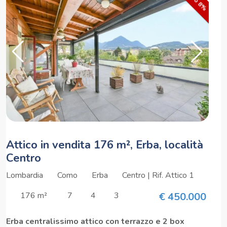
Attico in vendita 176 m², Erba, località
Centro
Lombardia
Como
Erba
Centro | Rif. Attico 1
176 m²
7
4
3
€ 450.000
Erba centralissimo attico con terrazzo e 2 box