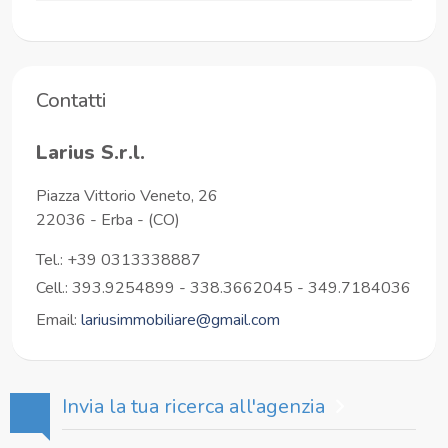
Contatti
Larius S.r.l.
Piazza Vittorio Veneto, 26
22036
-
Erba
-
(CO)
Tel.:
+39 0313338887
Cell.: 393.9254899 - 338.3662045 - 349.7184036
Email:
lariusimmobiliare@gmail.com
Invia la tua ricerca all'agenzia