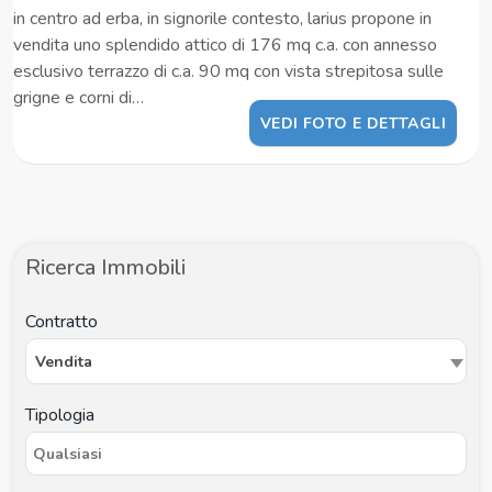
in centro ad erba, in signorile contesto, larius propone in
vendita uno splendido attico di 176 mq c.a. con annesso
esclusivo terrazzo di c.a. 90 mq con vista strepitosa sulle
grigne e corni di…
VEDI FOTO E DETTAGLI
Ricerca Immobili
Contratto
Vendita
Tipologia