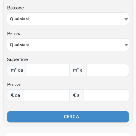
Balcone
Qualsiasi
Piscina
Qualsiasi
Superficie
m² da
m² a
Prezzo
€ da
€ a
CERCA