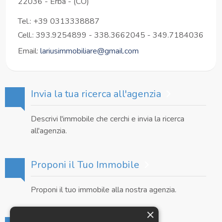
22036
-
Erba
-
(CO)
Tel.:
+39 0313338887
Cell.: 393.9254899 - 338.3662045 - 349.7184036
Email:
lariusimmobiliare@gmail.com
Invia la tua ricerca all'agenzia
Descrivi l'immobile che cerchi e invia la ricerca
all'agenzia.
Proponi il Tuo Immobile
Proponi il tuo immobile alla nostra agenzia.
×