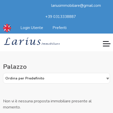
lariusimmobiliare@gmail.com
+39 0313338887
Login Utente
Preferiti
Palazzo
Ordina per Predefinito
Non vi è nessuna proposta immobiliare presente al
momento.