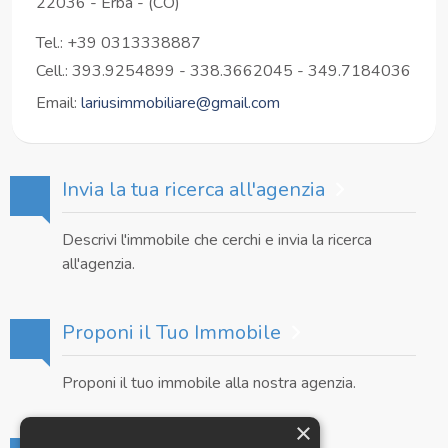
22036
-
Erba
-
(CO)
Tel.:
+39 0313338887
Cell.: 393.9254899 - 338.3662045 - 349.7184036
Email:
lariusimmobiliare@gmail.com
Invia la tua ricerca all'agenzia
Descrivi l'immobile che cerchi e invia la ricerca
all'agenzia.
Proponi il Tuo Immobile
Proponi il tuo immobile alla nostra agenzia.
×