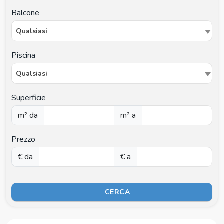
Balcone
Qualsiasi
Piscina
Qualsiasi
Superficie
m² da
m² a
Prezzo
€ da
€ a
CERCA