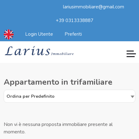
lariusimmobiliare@gmail.com
+39 0313338887
Login Utente
Preferiti
Appartamento in trifamiliare
Ordina per Predefinito
Non vi è nessuna proposta immobiliare presente al
momento.