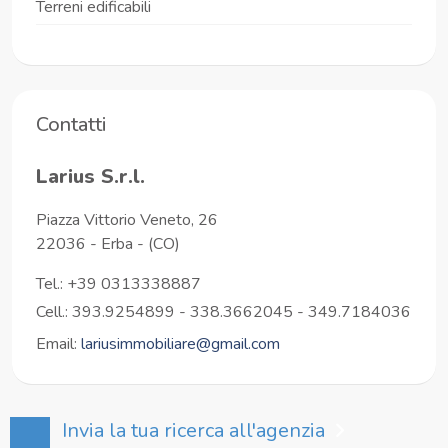
Terreni edificabili
Contatti
Larius S.r.l.
Piazza Vittorio Veneto, 26
22036
-
Erba
-
(CO)
Tel.:
+39 0313338887
Cell.: 393.9254899 - 338.3662045 - 349.7184036
Email:
lariusimmobiliare@gmail.com
Invia la tua ricerca all'agenzia