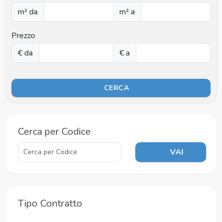
m² da
m² a
Prezzo
€ da
€ a
CERCA
Cerca per Codice
VAI
Tipo Contratto