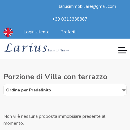
lariusimmobiliare@gmail.com
+39 0313338887
Login Utente
Preferiti
Porzione di Villa con terrazzo
Ordina per Predefinito
Non vi è nessuna proposta immobiliare presente al
momento.