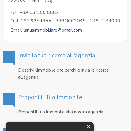
22036
-
Erba
-
(CO)
Tel.:
+39 0313338887
Cell.: 393.9254899 - 338.3662045 - 349.7184036
Email:
lariusimmobiliare@gmail.com
Invia la tua ricerca all'agenzia
Descrivi l'immobile che cerchi e invia la ricerca
all'agenzia.
Proponi il Tuo Immobile
Proponi il tuo immobile alla nostra agenzia.
×