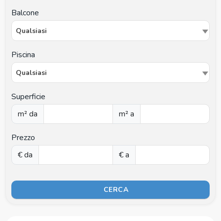
Balcone
Qualsiasi
Piscina
Qualsiasi
Superficie
m² da
m² a
Prezzo
€ da
€ a
CERCA