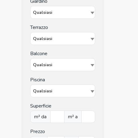
Giardino
Qualsiasi
Terrazzo
Qualsiasi
Balcone
Qualsiasi
Piscina
Qualsiasi
Superficie
m² da
m² a
Prezzo