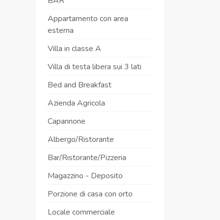
BAR
Appartamento con area
esterna
Villa in classe A
Villa di testa libera sui 3 lati
Bed and Breakfast
Azienda Agricola
Capannone
Albergo/Ristorante
Bar/Ristorante/Pizzeria
Magazzino - Deposito
Porzione di casa con orto
Locale commerciale