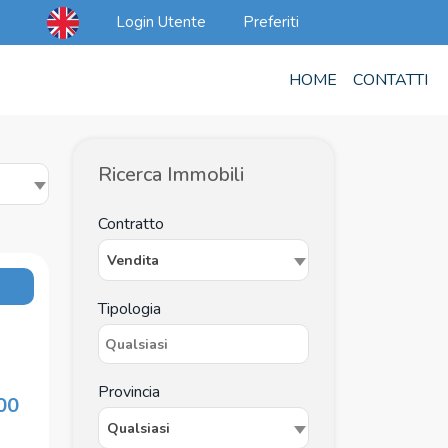
Login Utente
Preferiti
HOME
CONTATTI
Ricerca Immobili
Contratto
Vendita
Tipologia
3
Provincia
00
Qualsiasi