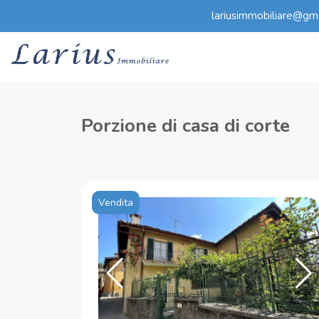
lariusimmobiliare@gm
Porzione di casa di corte
Vendita