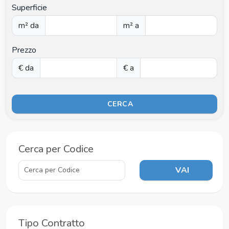
Superficie
m² da
m² a
Prezzo
€ da
€ a
CERCA
Cerca per Codice
VAI
Tipo Contratto