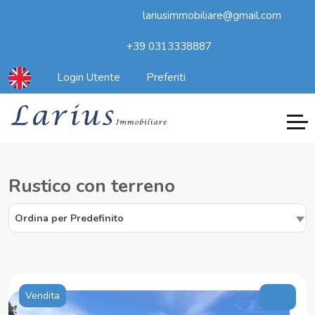
lariusimmobiliare@gmail.com
+39 0313338887
Login Utente
Preferiti
Rustico con terreno
Ordina per Predefinito
Vendita