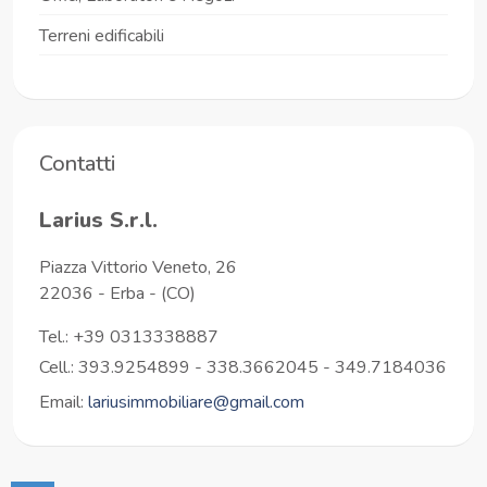
Terreni edificabili
Contatti
Larius S.r.l.
Piazza Vittorio Veneto, 26
22036
-
Erba
-
(CO)
Tel.:
+39 0313338887
Cell.: 393.9254899 - 338.3662045 - 349.7184036
Email:
lariusimmobiliare@gmail.com