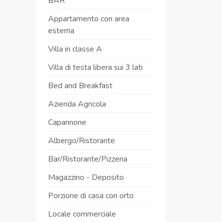
BAR
Appartamento con area
esterna
Villa in classe A
Villa di testa libera sui 3 lati
Bed and Breakfast
Azienda Agricola
Capannone
Albergo/Ristorante
Bar/Ristorante/Pizzeria
Magazzino - Deposito
Porzione di casa con orto
Locale commerciale