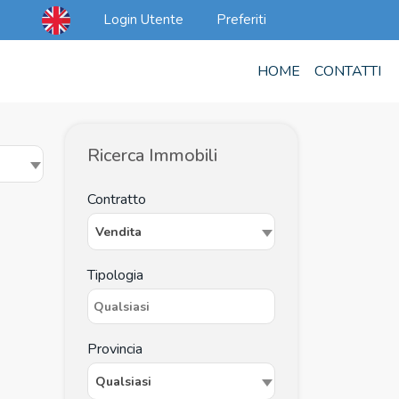
Login Utente
Preferiti
HOME
CONTATTI
Ricerca Immobili
Contratto
Vendita
Tipologia
Provincia
Qualsiasi