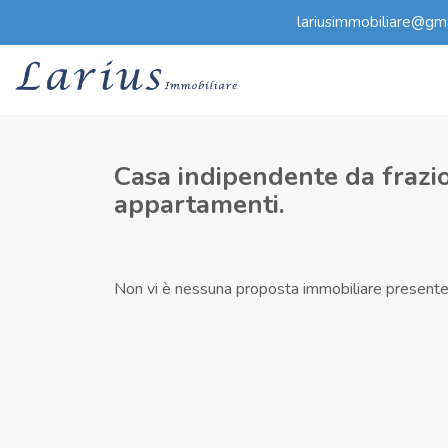
lariusimmobiliare@gm
Casa indipendente da frazi
appartamenti.
Non vi è nessuna proposta immobiliare present