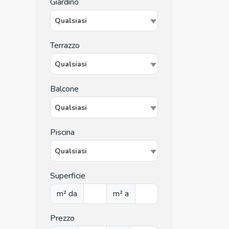
Giardino
Qualsiasi
Terrazzo
Qualsiasi
Balcone
Qualsiasi
Piscina
Qualsiasi
Superficie
m² da
m² a
Prezzo