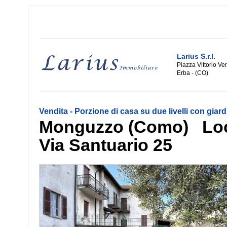
Larius S.r.l.
Piazza Vittorio Ve
Erba - (CO)
Vendita - Porzione di casa su due livelli con gia
Monguzzo (Como) Local
Via Santuario 25