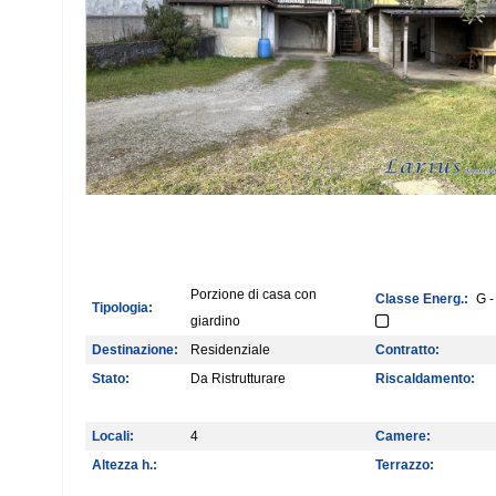
Porzione di casa con
Classe Energ.:
G -
Tipologia:
giardino
Destinazione:
Residenziale
Contratto:
Stato:
Da Ristrutturare
Riscaldamento:
Locali:
4
Camere:
Altezza h.:
Terrazzo: