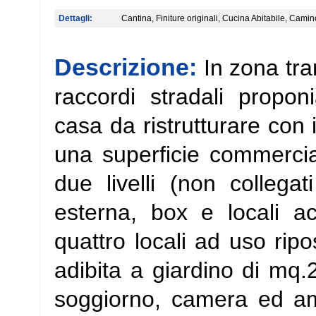
Dettagli:
Cantina, Finiture originali, Cucina Abitabile, Camino
Descrizione:
In zona tra
raccordi stradali propon
casa da ristrutturare con
una superficie commerci
due livelli (non collegat
esterna, box e locali a
quattro locali ad uso ripo
adibita a giardino di mq.2
soggiorno, camera ed am