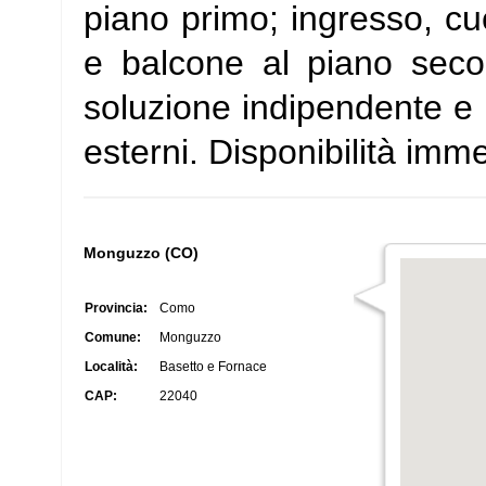
piano primo; ingresso, c
e balcone al piano seco
soluzione indipendente e 
esterni. Disponibilità imm
Monguzzo (CO)
Provincia:
Como
Comune:
Monguzzo
Località:
Basetto e Fornace
CAP:
22040